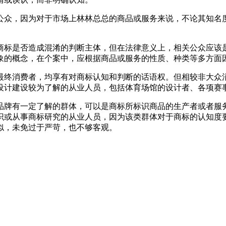
公众，因为对于市场上林林总总的商品或服务来说，不论其知名
商标是否造成混淆的判断主体，但在法律意义上，相关公众应该
象的概念，在个案中，应根据商品或服务的性质、种类等多方面
最终消费者，均享有对商标认知和判断的话语权。但相较非大众
设计建设较为了解的从业人员，包括体育场馆的设计者、各项赛
品牌有一定了解的群体，可以是商标所标识商品的生产者或者服
识或从事商标研究的从业人员，因为该类群体对于商标的认知度
似，未免过于严苛，也不够客观。