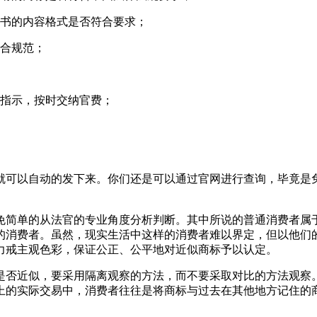
托书的内容格式是否符合要求；
符合规范；
的指示，按时交纳官费；
就可以自动的发下来。你们还是可以通过官网进行查询，毕竟是
免简单的从法官的专业角度分析判断。其中所说的普通消费者属
的消费者。虽然，现实生活中这样的消费者难以界定，但以他们
力戒主观色彩，保证公正、公平地对近似商标予以认定。
是否近似，要采用隔离观察的方法，而不要采取对比的方法观察
上的实际交易中，消费者往往是将商标与过去在其他地方记住的