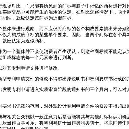
行现场对比，而只能将所见到的商标与脑子中记忆的商标进行对
在实际交易中可能产生的混淆的认定。在对比观察情况下，两个
可能性，就应认定该商标为近似商标。
个整体来进行观察，而不应仅将商标的各个构成要素抽出来分别
不仅为构成该商标的某些单个要素。因此，当两个商标在各个具
，就应认定为近似商标。
作为一个整体并不会使消费者产生误认，则这种商标就不能定认
似性不能仅通过组成标志的每一个元素来进行判断。
以对其专利申请文件进行修改。
新型专利申请文件的修改不得超出原说明书和权利要求书记载的范
出发明专利申请进入实质审查阶段的通知书的三个月内，可以对
利要求书记载的范围，对外观设计专利申请文件的修改不得超出
册与相关公众施以一般注意力后是否能将其与其他商标标识明确
可乐当作百事可乐、将粤利粤饼干当作奥利奥饼干、将康帅傅牛
淆或误认，而非明确认知。