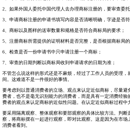
2、如果外国人委托中国代理人去办理商标注册的，要审查委
3、申请商标注册的申请书填写内容是否清晰明确，字迹是否
4、商标以及图样的送审数量和规格是否符合商标局的要求；
5、注册商标所需提供的证明材料是否完整，是否根据商标局
6、检查是否一份申请书中只申请注册一个商标；
7、审查的日期判断以商标局收到申请请求的日期为准；
不管怎么说这样的形式还是不麻烦，经过了工作人员的受理，
间。这难道不是一件很好的事情。
要考虑到以普通消费者的立场、观点来认定近似商标，尽量避
费者，也不是毫无识别能力的消费者，而是具有一定消费经验
费者的观点来认定商标的近似性问题。在认定近似商标过程中
要采用隔离观察、整体观察和要部观察的具体比较方法。判断
察，将商标摆在一起进行观察，即对比观察。这是因为在市场
消费者看到。