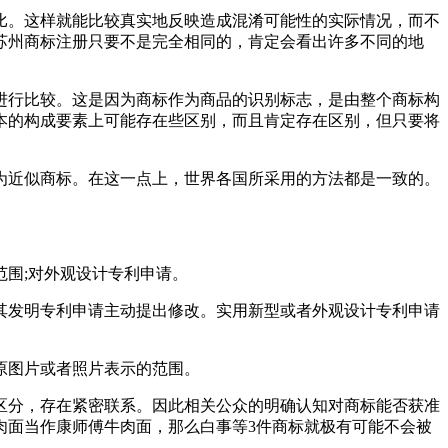
比。这样就能比较真实地反映造成混淆可能性的实际情况，而不
苏州商标注册只要不是完全相同的，肯定会看出许多不同的地
进行比较。这是因为商标作为商品的识别标志，是由整个商标构
本的构成要素上可能存在些区别，而且肯定存在区别，但只要将
为近似商标。在这一点上，世界各国所采用的方法都是一致的。
围;对外观设计专利申请。
其发明专利申请主动提出修改。实用新型或者外观设计专利申请
原图片或者照片表示的范围。
区分，存在紧密联系。因此相关公众的明确认知对商标能否获准
肉面当作康师傅牛肉面，那么白事等3件商标就极有可能不会被